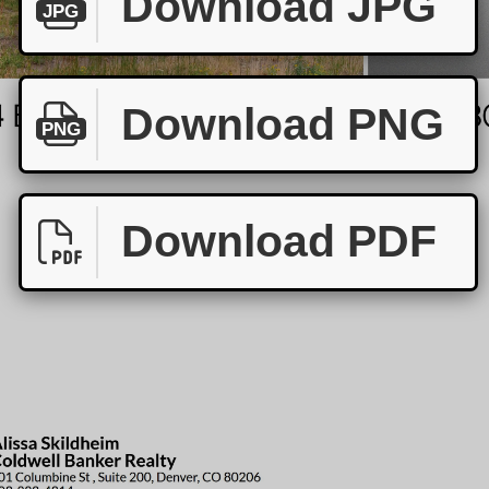
Download JPG
JPG
Download PNG
PNG
Download PDF