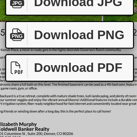
Download JPG
JPG
Download PNG
PNG
Download PDF